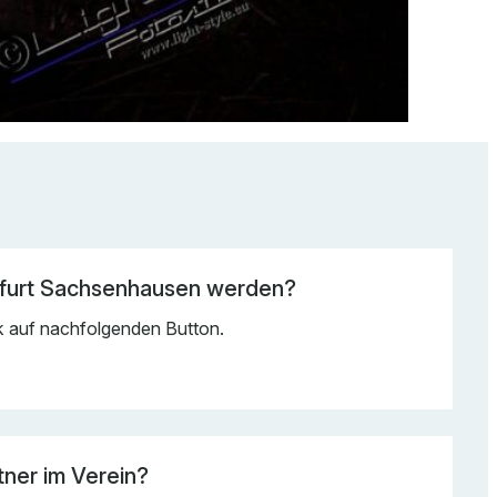
nkfurt Sachsenhausen werden?
ck auf nachfolgenden Button.
ner im Verein?