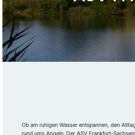
Ob am ruhigen Wasser entspannen, den Alltags
rund ums Angeln. Der ASV Frankfurt-Sachsenha