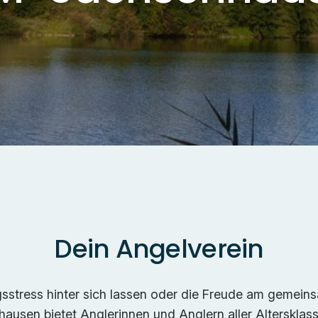
Dein Angelverein
stress hinter sich lassen oder die Freude am gemeinsam
usen bietet Anglerinnen und Anglern aller Altersklasse