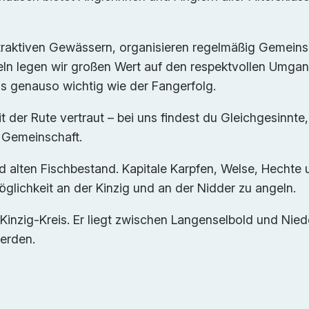
traktiven Gewässern, organisieren regelmäßig Gemeins
eln legen wir großen Wert auf den respektvollen Umgan
ns genauso wichtig wie der Fangerfolg.
t der Rute vertraut – bei uns findest du Gleichgesinnte
n Gemeinschaft.
d alten Fischbestand. Kapitale Karpfen, Welse, Hechte 
glichkeit an der Kinzig und an der Nidder zu angeln.
n-Kinzig-Kreis. Er liegt zwischen Langenselbold und Ni
erden.