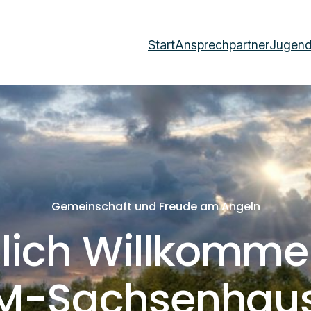
Start
Ansprechpartner
Jugen
Gemeinschaft und Freude am Angeln
zlich Willkomme
M-Sachsenhaus